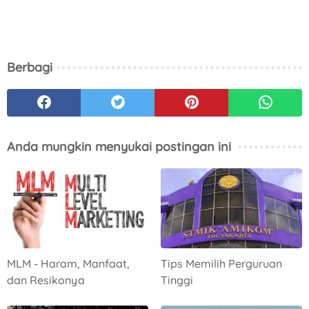
Berbagi
Anda mungkin menyukai postingan ini
MLM - Haram, Manfaat,
Tips Memilih Perguruan
dan Resikonya
Tinggi