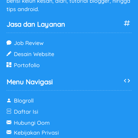
berisi keluh kesah, diari, tutorial blogger, hingga
tips android.
Jasa dan Layanan
Job Review
Desain Website
Portofolio
Menu Navigasi
Blogroll
Daftar Isi
Hubungi Oom
Kebijakan Privasi