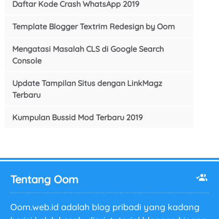
Daftar Kode Crash WhatsApp 2019
Template Blogger Textrim Redesign by Oom
Mengatasi Masalah CLS di Google Search
Console
Update Tampilan Situs dengan LinkMagz
Terbaru
Kumpulan Bussid Mod Terbaru 2019
Tentang Oom
Oom.web.id adalah blog pribadi yang kadang