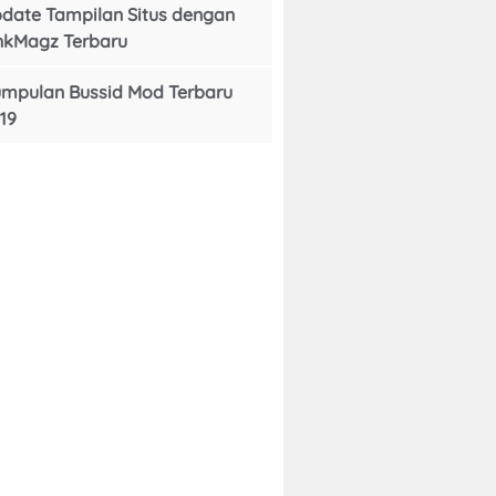
date Tampilan Situs dengan
nkMagz Terbaru
mpulan Bussid Mod Terbaru
19