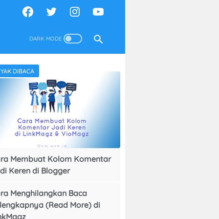
YAK DIBACA
ra Membuat Kolom Komentar
di Keren di Blogger
ra Menghilangkan Baca
lengkapnya (Read More) di
nkMagz