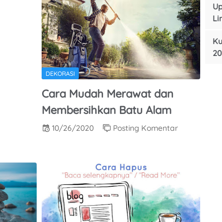
Up
Li
Ku
20
DEKORASI
Cara Mudah Merawat dan
Membersihkan Batu Alam
10/26/2020
Posting Komentar