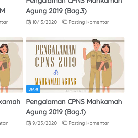
Pengalaman CPNS Mahkamah
KM
Agung 2019 (Bag.3)
ntar
10/13/2020
Posting Komentar
DIARI
hkamah
Pengalaman CPNS Mahkamah
Agung 2019 (Bag.1)
ntar
9/25/2020
Posting Komentar