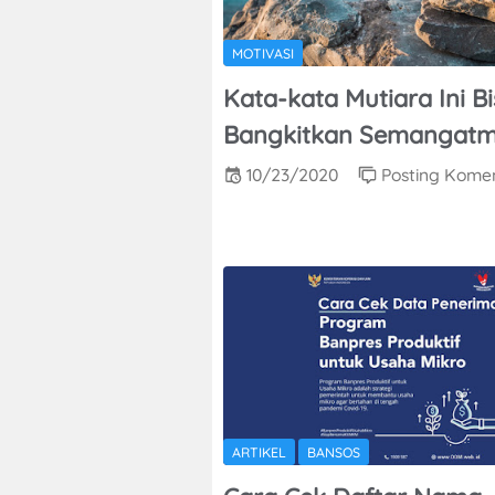
MOTIVASI
Kata-kata Mutiara Ini B
Bangkitkan Semangat
10/23/2020
Posting Kome
ARTIKEL
BANSOS