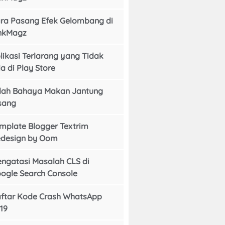
ra Pasang Efek Gelombang di
nkMagz
likasi Terlarang yang Tidak
a di Play Store
ilah Bahaya Makan Jantung
sang
mplate Blogger Textrim
design by Oom
ngatasi Masalah CLS di
ogle Search Console
ftar Kode Crash WhatsApp
19