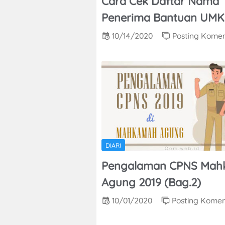
Cara Cek Daftar Nama
Penerima Bantuan UM
10/14/2020
Posting Kome
DIARI
Pengalaman CPNS Ma
Agung 2019 (Bag.2)
10/01/2020
Posting Kome